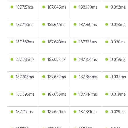
187.727ms
187.646ms
188.160ms
0.092ms
187.713ms
187.677ms
187.760ms
0.018ms
187.682ms
187.649ms
187.736ms
0.020ms
187.685ms
187.657ms
187.764ms
0.019ms
187.706ms
187.652ms
187.788ms
0.033ms
187.695ms
187.663ms
187.744ms
0.018ms
187.717ms
187.650ms
187.781ms
0.029ms