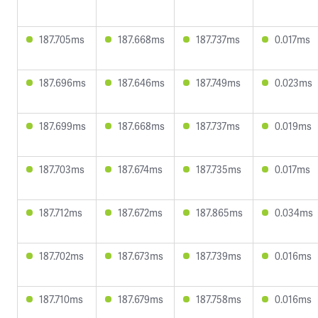
187.705ms
187.668ms
187.737ms
0.017ms
187.696ms
187.646ms
187.749ms
0.023ms
187.699ms
187.668ms
187.737ms
0.019ms
187.703ms
187.674ms
187.735ms
0.017ms
187.712ms
187.672ms
187.865ms
0.034ms
187.702ms
187.673ms
187.739ms
0.016ms
187.710ms
187.679ms
187.758ms
0.016ms