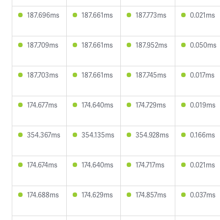
187.696ms
187.661ms
187.773ms
0.021ms
187.709ms
187.661ms
187.952ms
0.050ms
187.703ms
187.661ms
187.745ms
0.017ms
174.677ms
174.640ms
174.729ms
0.019ms
354.367ms
354.135ms
354.928ms
0.166ms
174.674ms
174.640ms
174.717ms
0.021ms
174.688ms
174.629ms
174.857ms
0.037ms