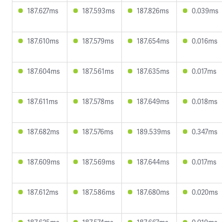
187.627ms
187.593ms
187.826ms
0.039ms
187.610ms
187.579ms
187.654ms
0.016ms
187.604ms
187.561ms
187.635ms
0.017ms
187.611ms
187.578ms
187.649ms
0.018ms
187.682ms
187.576ms
189.539ms
0.347ms
187.609ms
187.569ms
187.644ms
0.017ms
187.612ms
187.586ms
187.680ms
0.020ms