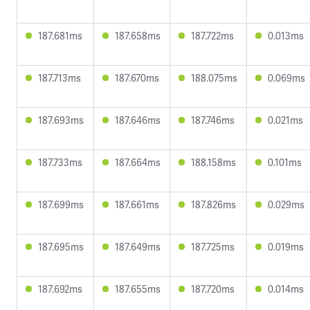
187.681ms
187.658ms
187.722ms
0.013ms
187.713ms
187.670ms
188.075ms
0.069ms
187.693ms
187.646ms
187.746ms
0.021ms
187.733ms
187.664ms
188.158ms
0.101ms
187.699ms
187.661ms
187.826ms
0.029ms
187.695ms
187.649ms
187.725ms
0.019ms
187.692ms
187.655ms
187.720ms
0.014ms