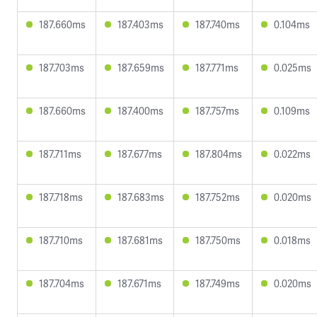
187.660ms
187.403ms
187.740ms
0.104ms
187.703ms
187.659ms
187.771ms
0.025ms
187.660ms
187.400ms
187.757ms
0.109ms
187.711ms
187.677ms
187.804ms
0.022ms
187.718ms
187.683ms
187.752ms
0.020ms
187.710ms
187.681ms
187.750ms
0.018ms
187.704ms
187.671ms
187.749ms
0.020ms