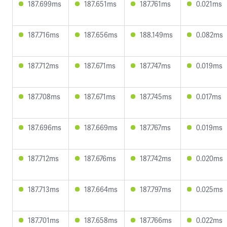
187.699ms
187.651ms
187.761ms
0.021ms
187.716ms
187.656ms
188.149ms
0.082ms
187.712ms
187.671ms
187.747ms
0.019ms
187.708ms
187.671ms
187.745ms
0.017ms
187.696ms
187.669ms
187.767ms
0.019ms
187.712ms
187.676ms
187.742ms
0.020ms
187.713ms
187.664ms
187.797ms
0.025ms
187.701ms
187.658ms
187.766ms
0.022ms