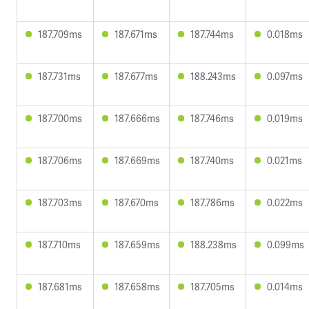
187.709ms
187.671ms
187.744ms
0.018ms
187.731ms
187.677ms
188.243ms
0.097ms
187.700ms
187.666ms
187.746ms
0.019ms
187.706ms
187.669ms
187.740ms
0.021ms
187.703ms
187.670ms
187.786ms
0.022ms
187.710ms
187.659ms
188.238ms
0.099ms
187.681ms
187.658ms
187.705ms
0.014ms