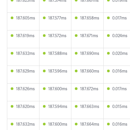
187.625ms
187.574ms
187.667ms
0.019ms
187.605ms
187.577ms
187.658ms
0.017ms
187.619ms
187.572ms
187.671ms
0.024ms
187.632ms
187.588ms
187.690ms
0.020ms
187.629ms
187.596ms
187.660ms
0.016ms
187.626ms
187.600ms
187.672ms
0.017ms
187.620ms
187.594ms
187.663ms
0.015ms
187.632ms
187.600ms
187.664ms
0.016ms