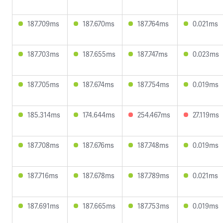
187.709ms
187.670ms
187.764ms
0.021ms
187.703ms
187.655ms
187.747ms
0.023ms
187.705ms
187.674ms
187.754ms
0.019ms
185.314ms
174.644ms
254.467ms
27.119ms
187.708ms
187.676ms
187.748ms
0.019ms
187.716ms
187.678ms
187.789ms
0.021ms
187.691ms
187.665ms
187.753ms
0.019ms