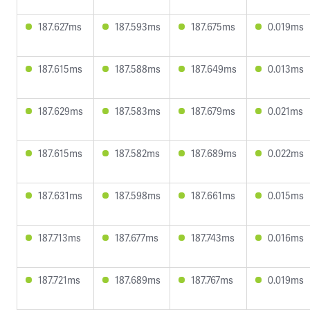
187.627ms
187.593ms
187.675ms
0.019ms
187.615ms
187.588ms
187.649ms
0.013ms
187.629ms
187.583ms
187.679ms
0.021ms
187.615ms
187.582ms
187.689ms
0.022ms
187.631ms
187.598ms
187.661ms
0.015ms
187.713ms
187.677ms
187.743ms
0.016ms
187.721ms
187.689ms
187.767ms
0.019ms