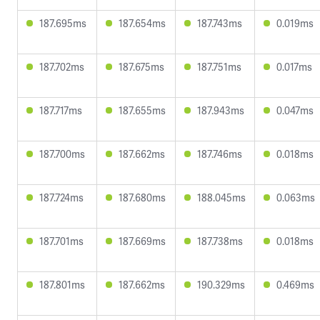
187.695ms
187.654ms
187.743ms
0.019ms
187.702ms
187.675ms
187.751ms
0.017ms
187.717ms
187.655ms
187.943ms
0.047ms
187.700ms
187.662ms
187.746ms
0.018ms
187.724ms
187.680ms
188.045ms
0.063ms
187.701ms
187.669ms
187.738ms
0.018ms
187.801ms
187.662ms
190.329ms
0.469ms