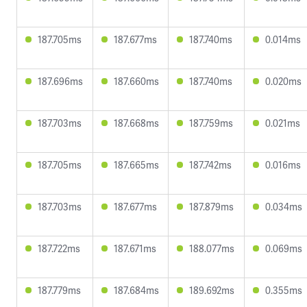
187.705ms
187.677ms
187.740ms
0.014ms
187.696ms
187.660ms
187.740ms
0.020ms
187.703ms
187.668ms
187.759ms
0.021ms
187.705ms
187.665ms
187.742ms
0.016ms
187.703ms
187.677ms
187.879ms
0.034ms
187.722ms
187.671ms
188.077ms
0.069ms
187.779ms
187.684ms
189.692ms
0.355ms